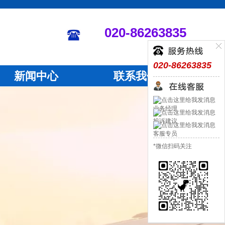
020-86263835
020-86263835
新闻中心
联系我们
业务经理
投诉建议
客服专员
*微信扫码关注