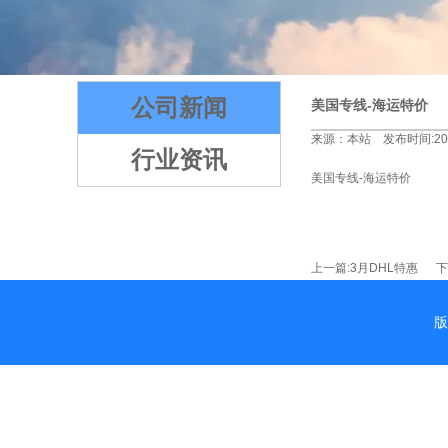
1
2
3
4
5
公司新闻
美国专线-海运特价
来源：本站 发布时间:2022
行业资讯
美国专线-海运特价
上一篇:
3月DHL特惠
下一
版