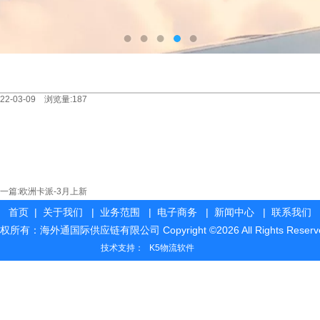
-03-09 浏览量:187
篇:
欧洲卡派-3月上新
首页
|
关于我们
|
业务范围
|
电子商务
|
新闻中心
|
联系我们
权所有：海外通国际供应链有限公司 Copyright ©2026 All Rights Reserv
技术支持：
K5物流软件