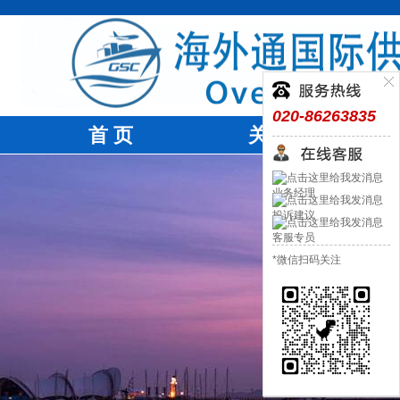
020-86263835
首 页
关于我们
业务经理
投诉建议
客服专员
*微信扫码关注