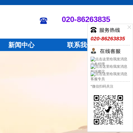
020-86263835
020-86263835
新闻中心
联系我们
业务经理
投诉建议
客服专员
*微信扫码关注