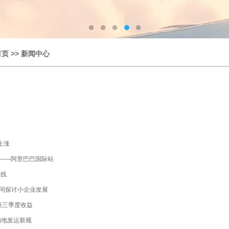
首页
>>
新闻中心
上涨
台——阿里巴巴国际站
上线
oo 共同探讨小企业发展
 年第三季度收益
的地发运新规