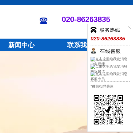
020-86263835
020-86263835
新闻中心
联系我们
业务经理
投诉建议
客服专员
*微信扫码关注