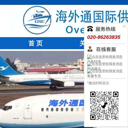
020-86263835
首 页
关于我们
业务经理
投诉建议
客服专员
*微信扫码关注