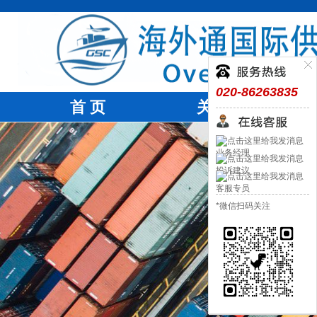
020-86263835
首 页
关于我们
业务经理
投诉建议
客服专员
*微信扫码关注