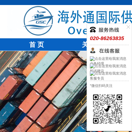
020-86263835
首 页
关于我们
业务经理
投诉建议
客服专员
*微信扫码关注